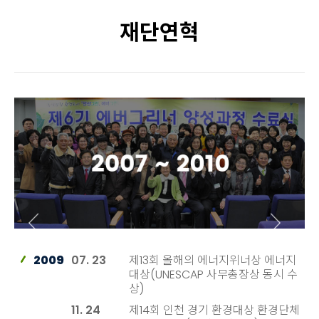
재단연혁
2009
07. 23
제13회 올해의 에너지위너상 에너지
대상(UNESCAP 사무총장상 동시 수
상)
11. 24
제14회 인천 경기 환경대상 환경단체