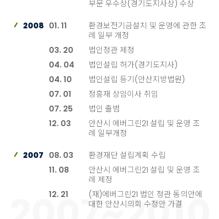
부문 우수상(경기도지사상) 수상
2008
01. 11
환경보전기금설치 및 운영에 관한 조
례 일부 개정
03. 20
법인정관 제정
04. 04
법인설립 허가(경기도지사)
04. 10
법인설립 등기(안산지방법원)
07. 01
정흥재 상임이사 취임
07. 25
법인 출범
12. 03
안산시 에버그린21 설립 및 운영 조
례 일부개정
2007
08. 03
환경재단 설립계획 수립
11. 08
안산시 에버그린21 설립 및 운영 조
례 제정
12. 21
(재)에버그린21 법인 정관 동의안에
대한 안산시의회 수정안 가결