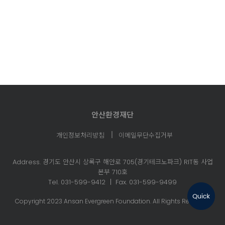
안산환경재단
개인정보처리방침
이메일무단수집거부
Address. 경기도 안산시 상록구 해안로 705(경기테크노파크)
RIT동 사업
본부 710호
Tel. 031-599-9412
Fax. 031-599-9499
Copyright 2023 Ansan Evergreen Foundation. All Rights Reserved.