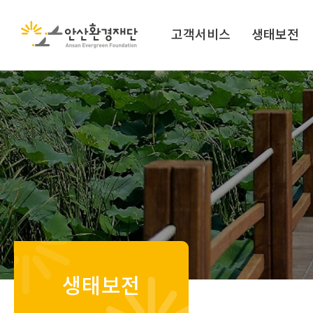
고객서비스
생태보전
생태보전