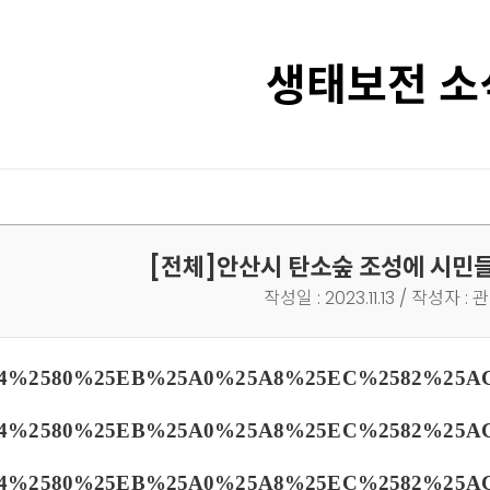
생태보전 소
[전체]
안산시 탄소숲 조성에 시민
작성일 : 2023.11.13 / 작성자 :