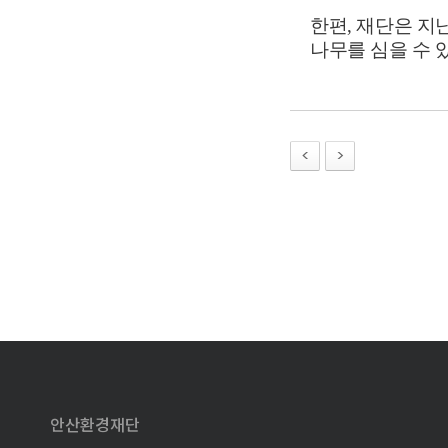
한편
,
재단은 지
나무를 심을 수 
안산환경재단