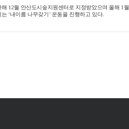
난해
12
월 안산도시숲지원센터로 지정받았으며 올해
1
월
있는
‘
내이름 나무갖기
’
운동을 진행하고 있다
.